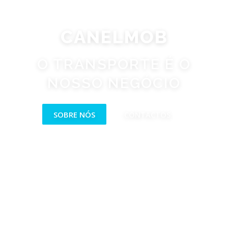
CANELMOB
O TRANSPORTE É O
NOSSO NEGÓCIO
SOBRE NÓS
CONTACTOS